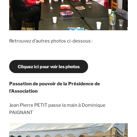
Retrouvez d’autres photos ci-dessous :
Cliquez ici pour voir les photos
Passation de pouvoir de la Présidence de
l’Association
Jean Pierre PETIT passe la main à Dominique
PAIGNANT