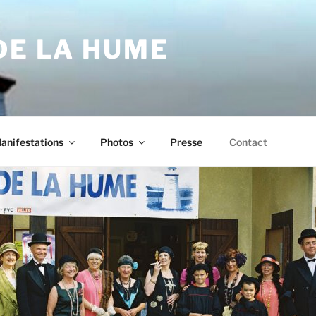
DE LA HUME
anifestations
Photos
Presse
Contact