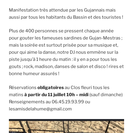
Manifestation très attendue par les Gujannais mais
aussi par tous les habitants du Bassin et des touristes !
Plus de 400 personnes se pressent chaque année
pour gouter les fameuses sardines de Gujan-Mestras ;
mais la soirée est surtout prisée pour sa musique et,
pour qui aime la danse, notre DJ nous emmène sur la
piste jusqu’à 1 heure du matin : il y en a pour tous les
gouts ; rock, madison, danses de salon et disco ! rires et
bonne humeur assurés !
Réservations
obligatoires
au Clos fleuri tous les
matins
à partir du 11 juillet 10h – midi
(sauf dimanche)
Renseignements au 06.45.19.93.99 ou
lesamisdelahume@gmail.com